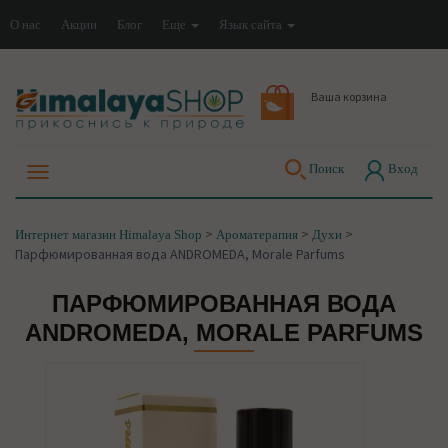
О нас
Акции
Блог
Еще
Язык сайта
Ваша корзина
Поиск
Вход
>
>
>
Интернет магазин Himalaya Shop
Ароматерапия
Духи
Парфюмированная вода ANDROMEDA, Morale Parfums
ПАРФЮМИРОВАННАЯ ВОДА
ANDROMEDA, MORALE PARFUMS