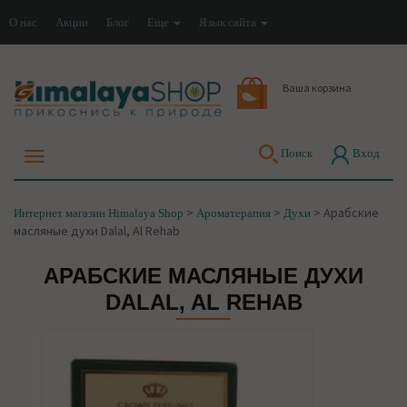
О нас
Акции
Блог
Еще
Язык сайта
Ваша корзина
Поиск
Вход
>
>
>
Арабские
Интернет магазин Himalaya Shop
Ароматерапия
Духи
масляные духи Dalal, Al Rehab
АРАБСКИЕ МАСЛЯНЫЕ ДУХИ
DALAL, AL REHAB