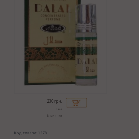
230
грн.
6 мл
В наличии
Код товара: 1378