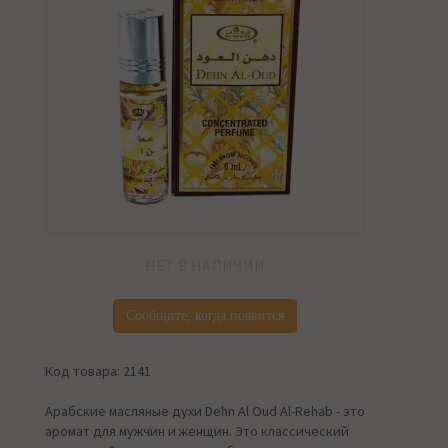
НЕТ В НАЛИЧИИ
Сообщите, когда появится
Код товара: 2141
Арабские масляные духи Dehn Al Oud Al-Rehab - это
аромат для мужчин и женщин. Это классический