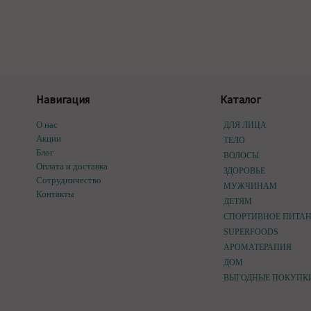
Навигация
Каталог
О нас
ДЛЯ ЛИЦА
Акции
ТЕЛО
Блог
ВОЛОСЫ
Оплата и доставка
ЗДОРОВЬЕ
Сотрудничество
МУЖЧИНАМ
Контакты
ДЕТЯМ
СПОРТИВНОЕ ПИТА
SUPERFOODS
АРОМАТЕРАПИЯ
ДОМ
ВЫГОДНЫЕ ПОКУПК