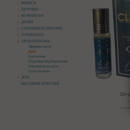
ВОЛОСЫ
ЗДОРОВЬЕ
МУЖЧИНАМ
ДЕТЯМ
СПОРТИВНОЕ ПИТАНИЕ
SUPERFOODS
АРОМАТЕРАПИЯ
Эфирные масла
Духи
Благовония
Подставки под благовония
Освежители воздуха
Соли для ванн
ДОМ
ВЫГОДНЫЕ ПОКУПКИ
230
гр
6
В нали