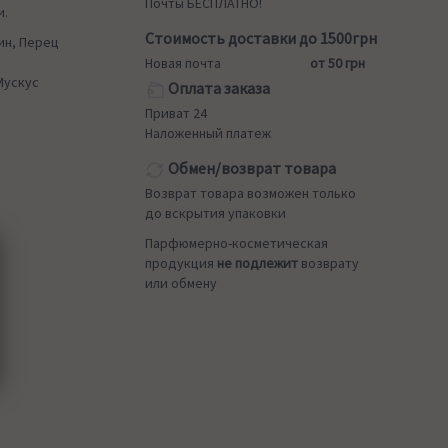
Почты БЕСПЛАТНО!
и.
Стоимость доставки до 1500грн
ин, Перец
Новая почта
от 50 грн
Мускус
Оплата заказа
Приват 24
Наложенный платеж
Обмен/возврат товара
Возврат товара возможен только
до вскрытия упаковки
Парфюмерно-косметическая
продукция
не подлежит
возврату
или обмену