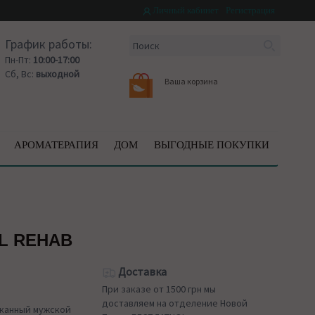
Личный кабинет
Регистрация
График работы:
Пн-Пт:
10:00-17:00
Сб, Вс:
выходной
Ваша корзина
АРОМАТЕРАПИЯ
ДОМ
ВЫГОДНЫЕ ПОКУПКИ
L REHAB
Доставка
При заказе от 1500 грн мы
доставляем на отделение Новой
ысканный мужской