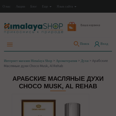
О нас
Акции
Блог
Еще
Язык сайта
Ваша корзина
Поиск
Вход
>
>
>
Арабские
Интернет магазин Himalaya Shop
Ароматерапия
Духи
Масляные духи Choco Musk, Al Rehab
АРАБСКИЕ МАСЛЯНЫЕ ДУХИ
CHOCO MUSK, AL REHAB