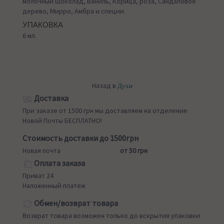
молочный шоколад, Ваниль, Корица, роза, Сандаловое
дерево, Мирро, Амбра и специи.
УПАКОВКА
6 мл.
Назад в
Духи
Доставка
При заказе от 1500 грн мы доставляем на отделение
Новой Почты БЕСПЛАТНО!
Стоимость доставки до 1500грн
Новая почта
от 50 грн
Оплата заказа
Приват 24
Наложенный платеж
Обмен/возврат товара
Возврат товара возможен только до вскрытия упаковки