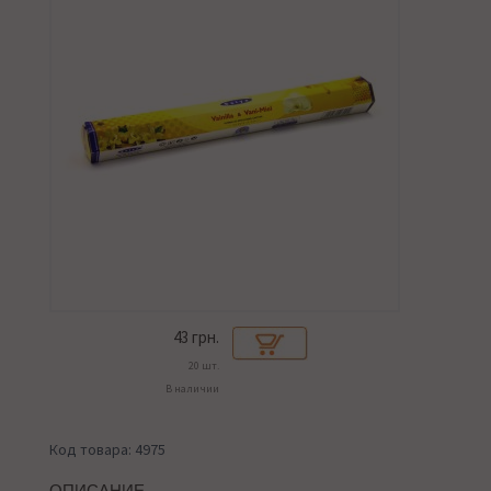
43
грн.
20 шт.
В наличии
Код товара: 4975