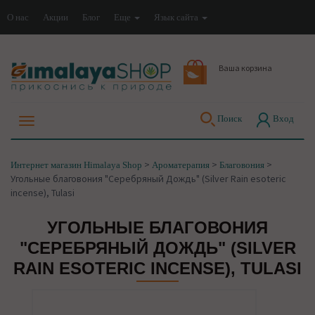
О нас
Акции
Блог
Еще
Язык сайта
Ваша корзина
Поиск
Вход
>
>
>
Интернет магазин Himalaya Shop
Ароматерапия
Благовония
Угольные благовония "Серебряный Дождь" (Silver Rain esoteric
incense), Tulasi
УГОЛЬНЫЕ БЛАГОВОНИЯ
"СЕРЕБРЯНЫЙ ДОЖДЬ" (SILVER
RAIN ESOTERIC INCENSE), TULASI