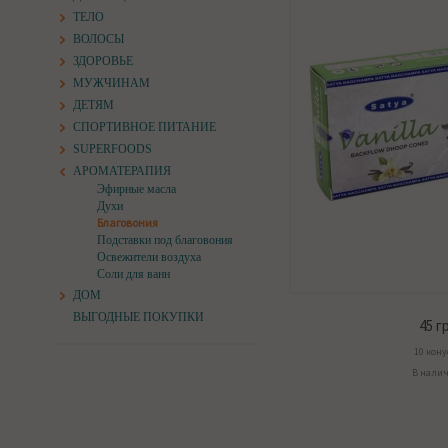
ТЕЛО
ВОЛОСЫ
ЗДОРОВЬЕ
МУЖЧИНАМ
ДЕТЯМ
СПОРТИВНОЕ ПИТАНИЕ
SUPERFOODS
АРОМАТЕРАПИЯ
Эфирные масла
Духи
Благовония
Подставки под благовония
Освежители воздуха
Соли для ванн
ДОМ
ВЫГОДНЫЕ ПОКУПКИ
45
гр
10 кону
В нали