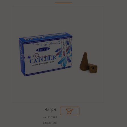
45
грн.
10 конусов
В наличии