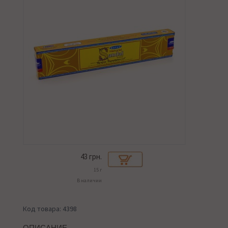
43
грн.
15 г
В наличии
Код товара: 4398