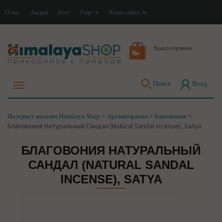
О нас
Акции
Блог
Еще
Язык сайта
Ваша корзина
Поиск
Вход
>
>
>
Интернет магазин Himalaya Shop
Ароматерапия
Благовония
Благовония Натуральный Сандал (Natural Sandal incense), Satya
БЛАГОВОНИЯ НАТУРАЛЬНЫЙ
САНДАЛ (NATURAL SANDAL
INCENSE), SATYA