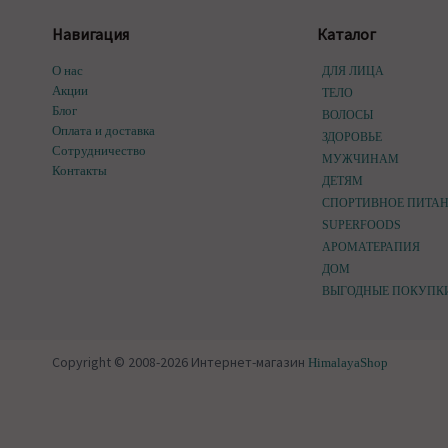
Навигация
Каталог
О нас
ДЛЯ ЛИЦА
Акции
ТЕЛО
Блог
ВОЛОСЫ
Оплата и доставка
ЗДОРОВЬЕ
Сотрудничество
МУЖЧИНАМ
Контакты
ДЕТЯМ
СПОРТИВНОЕ ПИТА
SUPERFOODS
АРОМАТЕРАПИЯ
ДОМ
ВЫГОДНЫЕ ПОКУПК
Copyright © 2008-2026 Интернет-магазин
HimalayaShop