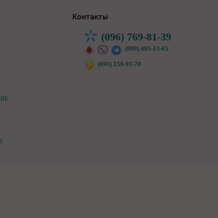
Контакты
(096) 769-81-39
(099) 495-13-65
(093) 159-93-78
НИЕ
И