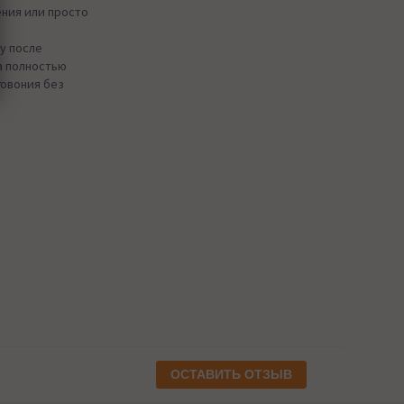
ения или просто
у после
а полностью
говония без
ОСТАВИТЬ ОТЗЫВ