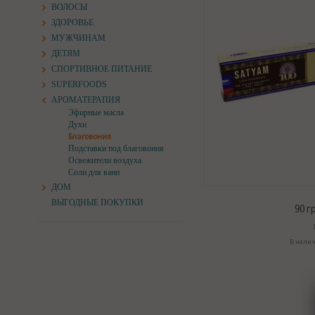
ВОЛОСЫ
ЗДОРОВЬЕ
МУЖЧИНАМ
ДЕТЯМ
СПОРТИВНОЕ ПИТАНИЕ
SUPERFOODS
АРОМАТЕРАПИЯ
Эфирные масла
Духи
Благовония
Подставки под благовония
Освежители воздуха
Соли для ванн
ДОМ
ВЫГОДНЫЕ ПОКУПКИ
90
гр
В нали