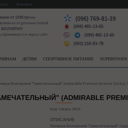
ество
Контакты
аказе от 1500 грн
мы
(096) 769-81-39
вляем на отделение Новой
(099) 495-13-65
ы
БЕСПЛАТНО!
ы принимаются через сайт
(099) 495-13-65
(093) 159-93-78
ЧИНАМ
ДЕТЯМ
СПОРТИВНОЕ ПИТАНИЕ
SUPERFOODS
миум благовония "Замечательный" (Admirable Premium Incense Sticks), 
ЕЧАТЕЛЬНЫЙ" (ADMIRABLE PREMIU
Код товара: 5816
ОПИСАНИЕ
Премиум благовония "Замечательный" сод