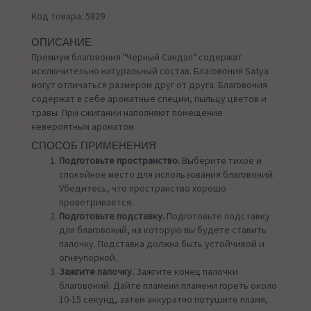
Код товара: 5829
ОПИСАНИЕ
Премиум благовония "Черный Сандал" содержат
исключительно натуральный состав. Благовония Satya
могут отличаться размером друг от друга. Благовония
содержат в себе ароматные специи, пыльцу цветов и
травы. При сжигании наполняют помещение
невероятным ароматом.
СПОСОБ ПРИМЕНЕНИЯ
Подготовьте пространство.
Выберите тихое и
спокойное место для использования благовоний.
Убедитесь, что пространство хорошо
проветривается.
Подготовьте подставку.
Подготовьте подставку
для благовоний, на которую вы будете ставить
палочку. Подставка должна быть устойчивой и
огнеупорной.
Зажгите палочку.
Зажгите конец палочки
благовоний. Дайте пламени пламени гореть около
10-15 секунд, затем аккуратно потушите пламя,