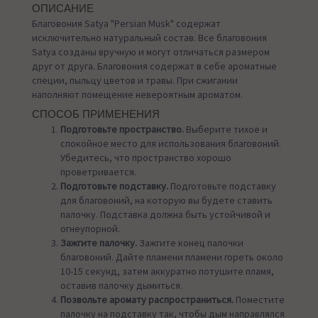
ОПИСАНИЕ
Благовония Satya "Persian Musk" содержат
исключительно натуральный состав. Все благовония
Satya созданы вручную и могут отличаться размером
друг от друга. Благовония содержат в себе ароматные
специи, пыльцу цветов и травы. При сжигании
наполняют помещение невероятным ароматом.
СПОСОБ ПРИМЕНЕНИЯ
Подготовьте пространство.
Выберите тихое и
спокойное место для использования благовоний.
Убедитесь, что пространство хорошо
проветривается.
Подготовьте подставку.
Подготовьте подставку
для благовоний, на которую вы будете ставить
палочку. Подставка должна быть устойчивой и
огнеупорной.
Зажгите палочку.
Зажгите конец палочки
благовоний. Дайте пламени пламени гореть около
10-15 секунд, затем аккуратно потушите пламя,
оставив палочку дымиться.
Позвольте аромату распространиться.
Поместите
палочку на подставку так, чтобы дым направлялся