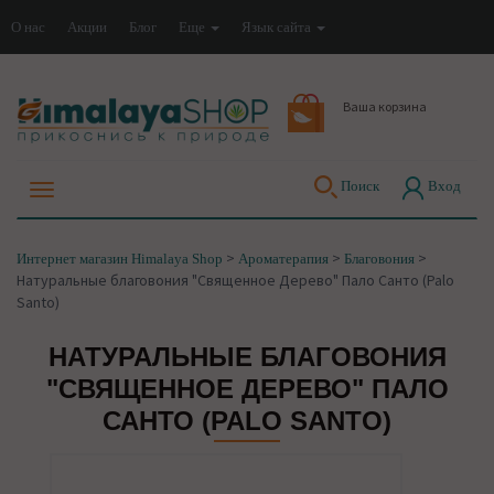
О нас
Акции
Блог
Еще
Язык сайта
Ваша корзина
Поиск
Вход
>
>
>
Интернет магазин Himalaya Shop
Ароматерапия
Благовония
Натуральные благовония "Священное Дерево" Пало Санто (Palo
Santo)
НАТУРАЛЬНЫЕ БЛАГОВОНИЯ
"СВЯЩЕННОЕ ДЕРЕВО" ПАЛО
САНТО (PALO SANTO)