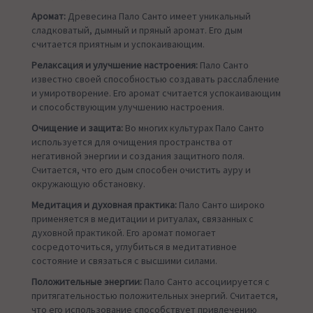
Аромат:
Древесина Пало Санто имеет уникальный
сладковатый, дымный и пряный аромат. Его дым
считается приятным и успокаивающим.
Релаксация и улучшение настроения:
Пало Санто
известно своей способностью создавать расслабление
и умиротворение. Его аромат считается успокаивающим
и способствующим улучшению настроения.
Очищение и защита:
Во многих культурах Пало Санто
используется для очищения пространства от
негативной энергии и создания защитного поля.
Считается, что его дым способен очистить ауру и
окружающую обстановку.
Медитация и духовная практика:
Пало Санто широко
применяется в медитации и ритуалах, связанных с
духовной практикой. Его аромат помогает
сосредоточиться, углубиться в медитативное
состояние и связаться с высшими силами.
Положительные энергии:
Пало Санто ассоциируется с
притягательностью положительных энергий. Считается,
что его использование способствует привлечению