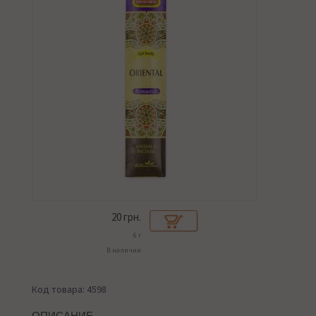
20
грн.
6 г
В наличии
Код товара: 4598