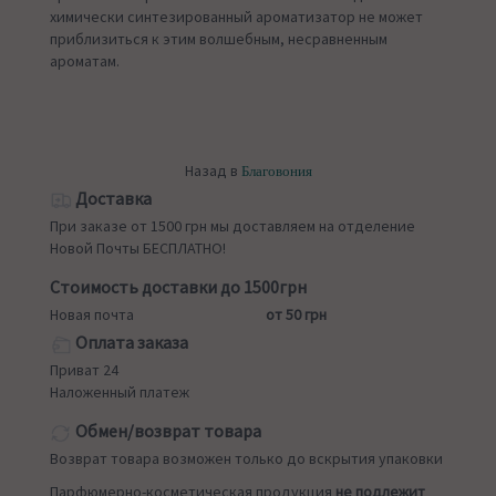
химически синтезированный ароматизатор не может
приблизиться к этим волшебным, несравненным
ароматам.
Назад в
Благовония
Доставка
При заказе от 1500 грн мы доставляем на отделение
Новой Почты БЕСПЛАТНО!
Стоимость доставки до 1500грн
Новая почта
от 50 грн
Оплата заказа
Приват 24
Наложенный платеж
Обмен/возврат товара
Возврат товара возможен только до вскрытия упаковки
Парфюмерно-косметическая продукция
не подлежит