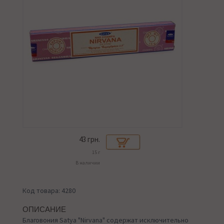
43
грн.
15 г
В наличии
Код товара: 4280
ОПИСАНИЕ
Благовония Satya "Nirvana" содержат исключительно