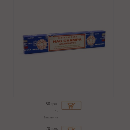
50
грн.
10 г
В наличии
70
грн.