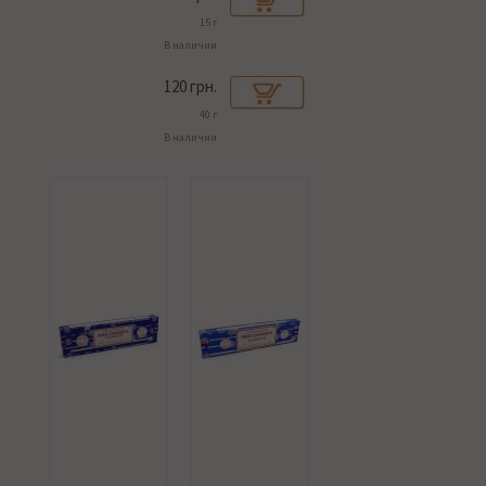
15 г
В наличии
120
грн.
40 г
В наличии