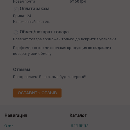
Новая почта
от 50 грн
Оплата заказа
Приват 24
Наложенный платеж
Обмен/возврат товара
Возврат товара возможен только до вскрытия упаковки
Парфюмерно-косметическая продукция
не подлежит
возврату или обмену
Отзывы
Поздравляем! Ваш отзыв будет первый!
ОСТАВИТЬ ОТЗЫВ
Навигация
Каталог
О нас
ДЛЯ ЛИЦА