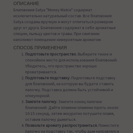
ОПИСАНИЕ
Благовония Satya "Money Matrix" содержат
исключительно натуральный состав. Все благовония
Satya созданы вручную и могут отличаться размером
друг от друга. Благовония содержат в себе ароматные
специи, пыльцу цветов и травы. При сжигании
наполняют помещение невероятным ароматом.
СПОСОБ ПРИМЕНЕНИЯ
Подготовьте пространство.
Выберите тихое и
спокойное место для использования благовоний.
Убедитесь, что пространство хорошо
проветривается.
Подготовьте подставку.
Подготовьте подставку
для благовоний, на которую вы будете ставить
палочку. Подставка должна быть устойчивой и
огнеупорной.
Зажгите палочку.
Зажгите конец палочки
благовоний. Дайте пламени пламени гореть около
10-15 секунд, затем аккуратно потушите пламя,
оставив палочку дымиться.
Позвольте аромату распространиться.
Поместите
палочку на подставку так, чтобы дым направлялся