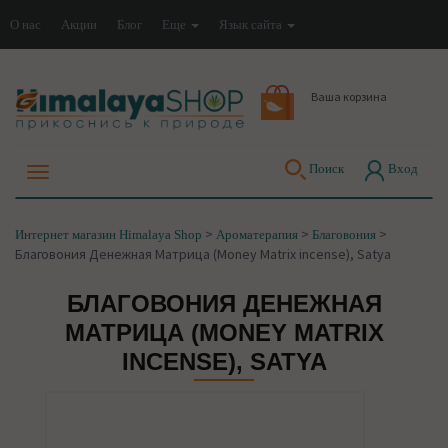
О нас
Акции
Блог
Еще
Язык сайта
Ваша корзина
Поиск
Вход
>
>
>
Интернет магазин Himalaya Shop
Ароматерапия
Благовония
Благовония Денежная Матрица (Money Matrix incense), Satya
БЛАГОВОНИЯ ДЕНЕЖНАЯ
МАТРИЦА (MONEY MATRIX
INCENSE), SATYA