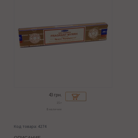
43
грн.
15 г
В наличии
Код товара: 4274