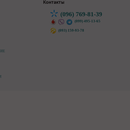
Контакты
(096) 769-81-39
(099) 495-13-65
(093) 159-93-78
НИЕ
И