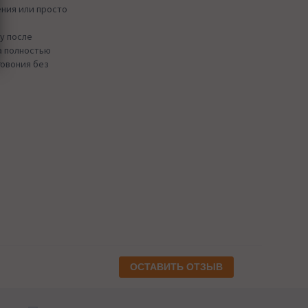
ения или просто
у после
а полностью
говония без
ОСТАВИТЬ ОТЗЫВ