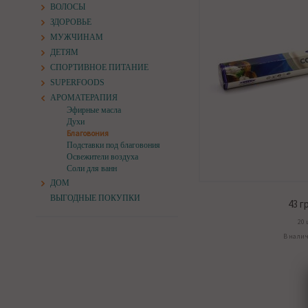
ВОЛОСЫ
ЗДОРОВЬЕ
МУЖЧИНАМ
ДЕТЯМ
СПОРТИВНОЕ ПИТАНИЕ
SUPERFOODS
АРОМАТЕРАПИЯ
Эфирные масла
Духи
Благовония
Подставки под благовония
Освежители воздуха
Соли для ванн
ДОМ
ВЫГОДНЫЕ ПОКУПКИ
43
гр
20 
В нали