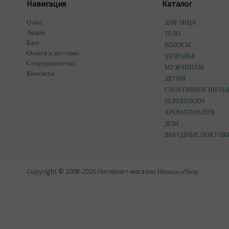
Навигация
Каталог
О нас
ДЛЯ ЛИЦА
Акции
ТЕЛО
Блог
ВОЛОСЫ
Оплата и доставка
ЗДОРОВЬЕ
Сотрудничество
МУЖЧИНАМ
Контакты
ДЕТЯМ
СПОРТИВНОЕ ПИТА
SUPERFOODS
АРОМАТЕРАПИЯ
ДОМ
ВЫГОДНЫЕ ПОКУПК
Copyright © 2008-2026 Интернет-магазин
HimalayaShop