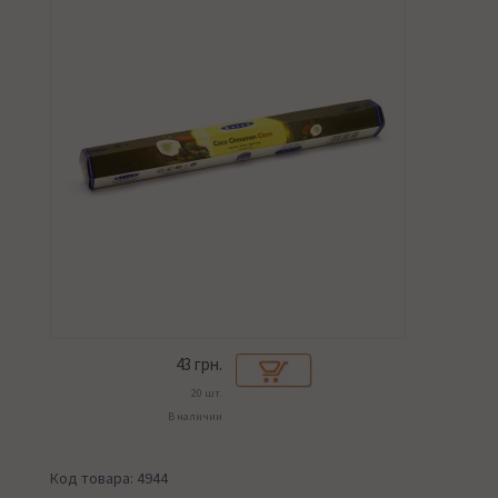
43
грн.
20 шт.
В наличии
Код товара: 4944