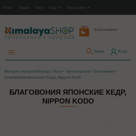
О нас
Акции
Блог
Еще
Язык сайта
Ваша корзина
Поиск
Вход
>
>
>
Интернет магазин Himalaya Shop
Ароматерапия
Благовония
Благовония японские Кедр, Nippon Kodo
БЛАГОВОНИЯ ЯПОНСКИЕ КЕДР,
NIPPON KODO