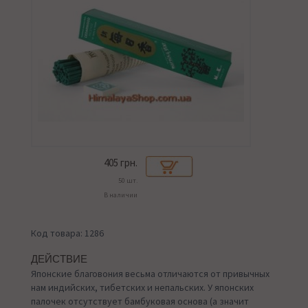
405
грн.
50 шт.
В наличии
Код товара: 1286
ДЕЙСТВИЕ
Японские благовония весьма отличаются от привычных
нам индийских, тибетских и непальских. У японских
палочек отсутствует бамбуковая основа (а значит