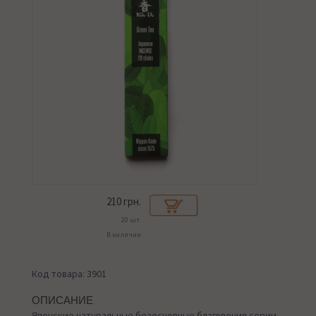
210
грн.
20 шт.
В наличии
Код товара: 3901
ОПИСАНИЕ
Японские натуральные безосновные благовония серии