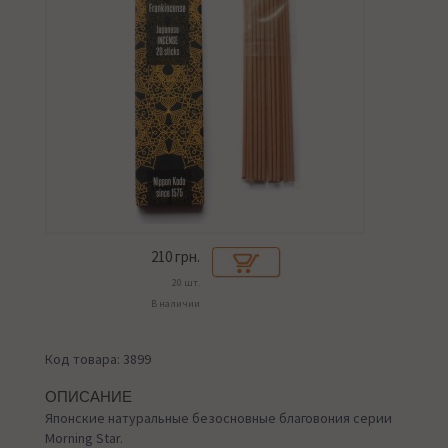
210
грн.
20 шт.
В наличии
Код товара: 3899
ОПИСАНИЕ
Японские натуральные безосновные благовония серии
Morning Star.