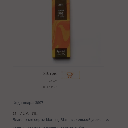
210
грн.
20 шт.
В наличии
Код товара: 3897
ОПИСАНИЕ
Благовония серии Morning Star в маленькой упаковке.