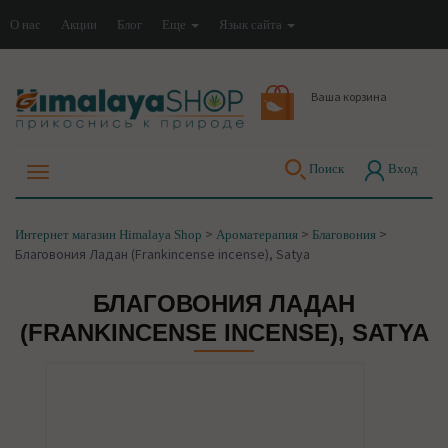
О нас
Акции
Блог
Еще
Язык сайта
Ваша корзина
Поиск
Вход
>
>
>
Интернет магазин Himalaya Shop
Ароматерапия
Благовония
Благовония Ладан (Frankincense incense), Satya
БЛАГОВОНИЯ ЛАДАН
(FRANKINCENSE INCENSE), SATYA