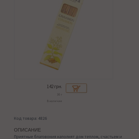
142
грн.
30 г
В наличии
Код товара: 4826
ОПИСАНИЕ
Приятные благовония наполнят дом теплом, счастьем и