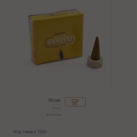
36
грн.
12 шт.
В наличии
Код товара: 5263