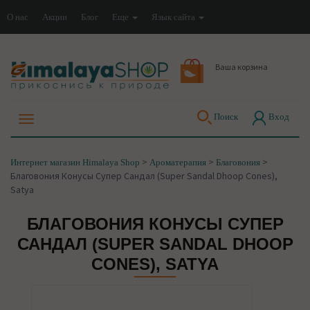
О нас
Акции
Блог
Еще
Язык сайта
Ваша корзина
Поиск
Вход
>
>
>
Интернет магазин Himalaya Shop
Ароматерапия
Благовония
Благовония Конусы Супер Сандал (Super Sandal Dhoop Cones),
Satya
БЛАГОВОНИЯ КОНУСЫ СУПЕР
САНДАЛ (SUPER SANDAL DHOOP
CONES), SATYA