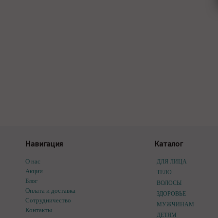
Навигация
Каталог
О нас
ДЛЯ ЛИЦА
Акции
ТЕЛО
Блог
ВОЛОСЫ
Оплата и доставка
ЗДОРОВЬЕ
Сотрудничество
МУЖЧИНАМ
Контакты
ДЕТЯМ