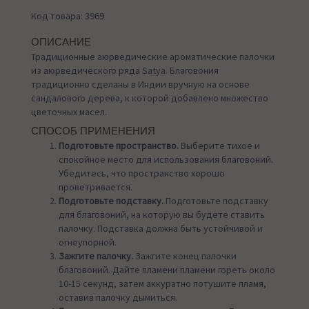
Код товара: 3969
ОПИСАНИЕ
Традиционные аюрведические ароматические палочки
из аюрведического ряда Satya. Благовония
традиционно сделаны в Индии вручную на основе
сандалового дерева, к которой добавлено множество
цветочных масел.
СПОСОБ ПРИМЕНЕНИЯ
Подготовьте пространство.
Выберите тихое и
спокойное место для использования благовоний.
Убедитесь, что пространство хорошо
проветривается.
Подготовьте подставку.
Подготовьте подставку
для благовоний, на которую вы будете ставить
палочку. Подставка должна быть устойчивой и
огнеупорной.
Зажгите палочку.
Зажгите конец палочки
благовоний. Дайте пламени пламени гореть около
10-15 секунд, затем аккуратно потушите пламя,
оставив палочку дымиться.