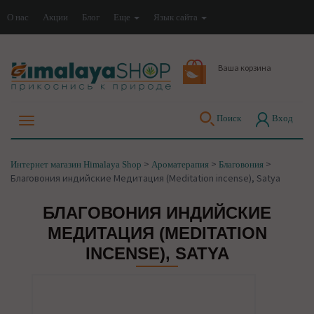
О нас
Акции
Блог
Еще
Язык сайта
Ваша корзина
Поиск
Вход
>
>
>
Интернет магазин Himalaya Shop
Ароматерапия
Благовония
Благовония индийские Медитация (Meditation incense), Satya
БЛАГОВОНИЯ ИНДИЙСКИЕ
МЕДИТАЦИЯ (MEDITATION
INCENSE), SATYA