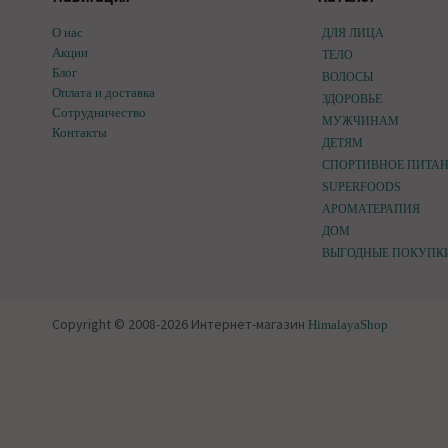
О нас
ДЛЯ ЛИЦА
Акции
ТЕЛО
Блог
ВОЛОСЫ
Оплата и доставка
ЗДОРОВЬЕ
Сотрудничество
МУЖЧИНАМ
Контакты
ДЕТЯМ
СПОРТИВНОЕ ПИТА
SUPERFOODS
АРОМАТЕРАПИЯ
ДОМ
ВЫГОДНЫЕ ПОКУПК
Copyright © 2008-2026 Интернет-магазин
HimalayaShop