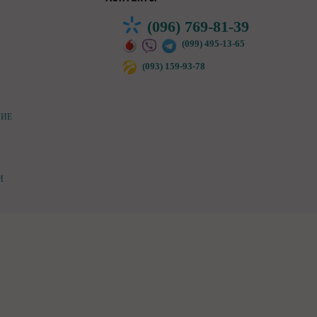
(096) 769-81-39
(099) 495-13-65
(093) 159-93-78
НИЕ
И