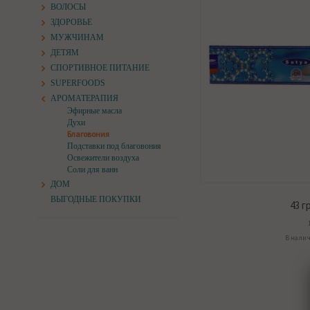
ВОЛОСЫ
ЗДОРОВЬЕ
МУЖЧИНАМ
ДЕТЯМ
СПОРТИВНОЕ ПИТАНИЕ
SUPERFOODS
АРОМАТЕРАПИЯ
Эфирные масла
Духи
Благовония
Подставки под благовония
Освежители воздуха
Соли для ванн
ДОМ
ВЫГОДНЫЕ ПОКУПКИ
43
гр
В нали