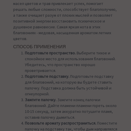
масел цветов и трав привлекает успех, помогает
решать любые сложности, способствует благополучию,
а также очищает разум от плохих мыслей и позволяет
позитивной энергии восстановить психическое и
душевное равновесие. Самая яркая нота в этих
благовониях - медовая, насыщенная ароматом летних
цветов.
СПОСОБ ПРИМЕНЕНИЯ
Подготовьте пространство.
Выберите тихое и
спокойное место для использования благовоний.
Убедитесь, что пространство хорошо
проветривается.
Подготовьте подставку.
Подготовьте подставку
для благовоний, на которую вы будете ставить
палочку. Подставка должна быть устойчивой и
огнеупорной.
Зажгите палочку.
Зажгите конец палочки
благовоний. Дайте пламени пламени гореть около
10-15 секунд, затем аккуратно потушите пламя,
оставив палочку дымиться.
Позвольте аромату распространиться.
Поместите
палочку на подставку так, чтобы дым направлялся