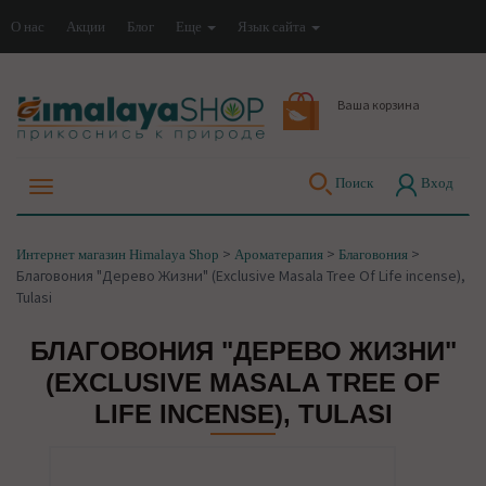
О нас
Акции
Блог
Еще
Язык сайта
Ваша корзина
Поиск
Вход
>
>
>
Интернет магазин Himalaya Shop
Ароматерапия
Благовония
Благовония "Дерево Жизни" (Exclusive Masala Tree Of Life incense),
Tulasi
БЛАГОВОНИЯ "ДЕРЕВО ЖИЗНИ"
(EXCLUSIVE MASALA TREE OF
LIFE INCENSE), TULASI