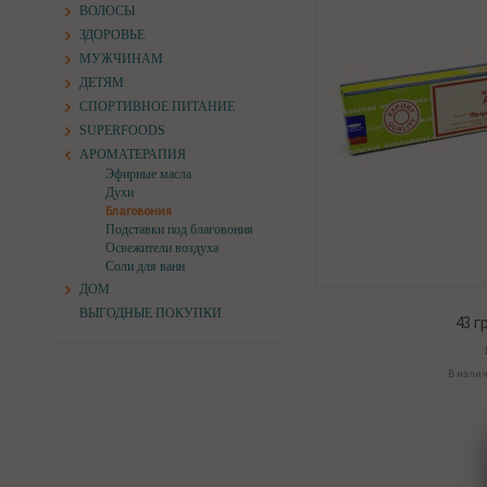
ВОЛОСЫ
ЗДОРОВЬЕ
МУЖЧИНАМ
ДЕТЯМ
СПОРТИВНОЕ ПИТАНИЕ
SUPERFOODS
АРОМАТЕРАПИЯ
Эфирные масла
Духи
Благовония
Подставки под благовония
Освежители воздуха
Соли для ванн
ДОМ
ВЫГОДНЫЕ ПОКУПКИ
43
гр
В нали