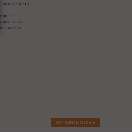
ения или просто
у после
а полностью
говония без
ОСТАВИТЬ ОТЗЫВ