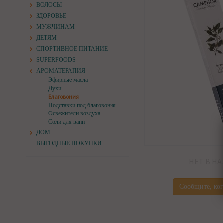
ВОЛОСЫ
ЗДОРОВЬЕ
МУЖЧИНАМ
ДЕТЯМ
СПОРТИВНОЕ ПИТАНИЕ
SUPERFOODS
АРОМАТЕРАПИЯ
Эфирные масла
Духи
Благовония
Подставки под благовония
Освежители воздуха
Соли для ванн
ДОМ
ВЫГОДНЫЕ ПОКУПКИ
НЕТ В Н
Сообщите, ког