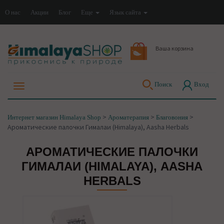
О нас
Акции
Блог
Еще
Язык сайта
Ваша корзина
Поиск
Вход
>
>
>
Интернет магазин Himalaya Shop
Ароматерапия
Благовония
Ароматические палочки Гималаи (Himalaya), Aasha Herbals
АРОМАТИЧЕСКИЕ ПАЛОЧКИ
ГИМАЛАИ (HIMALAYA), AASHA
HERBALS