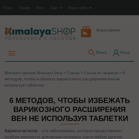
О нас
Акции
Блог
Еще
Язык сайта
Ваша корзина
Поиск
Вход
>
>
>
6
Интернет магазин Himalaya Shop
Статьи
Статьи по Аюрведе
методов, чтобы избежать варикозного расширения вен не
используя таблетки
6 МЕТОДОВ, ЧТОБЫ ИЗБЕЖАТЬ
ВАРИКОЗНОГО РАСШИРЕНИЯ
ВЕН НЕ ИСПОЛЬЗУЯ ТАБЛЕТКИ
Варикоз на ногах
– это заболевание, которое представляет
особую опасность для жизни человека. Как и любую другую