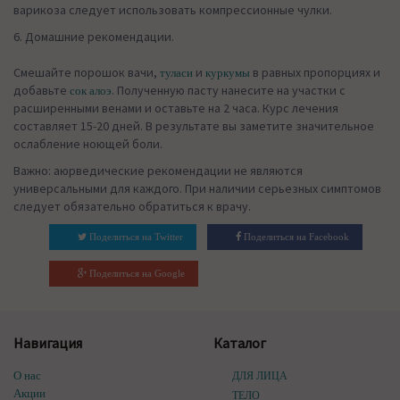
варикоза следует использовать компрессионные чулки.
6. Домашние рекомендации.
Смешайте порошок вачи,
и
в равных пропорциях и
туласи
куркумы
добавьте
. Полученную пасту нанесите на участки с
сок алоэ
расширенными венами и оставьте на 2 часа. Курс лечения
составляет 15-20 дней. В результате вы заметите значительное
ослабление ноющей боли.
Важно: аюрведические рекомендации не являются
универсальными для каждого. При наличии серьезных симптомов
следует обязательно обратиться к врачу.
Поделиться на Twitter
Поделиться на Facebook
Поделиться на Google
Навигация
Каталог
О нас
ДЛЯ ЛИЦА
Акции
ТЕЛО