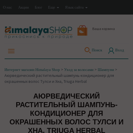
О нас
Акции
Блог
Еще
Язык сайта
Ваша корзина
Поиск
Вход
>
>
>
Интернет магазин Himalaya Shop
Уход за волосами
Шампуни
Аюрведический растительный шампунь-кондиционер для
окрашенных волос Тулси и Хна, Triuga Herbal
АЮРВЕДИЧЕСКИЙ
РАСТИТЕЛЬНЫЙ ШАМПУНЬ-
КОНДИЦИОНЕР ДЛЯ
ОКРАШЕННЫХ ВОЛОС ТУЛСИ И
ХНА, TRIUGA HERBAL