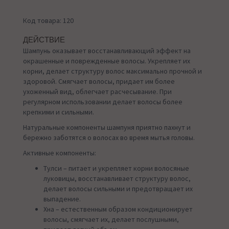
Код товара: 120
ДЕЙСТВИЕ
Шампунь оказывает восстанавливающий эффект на
окрашенные и поврежденные волосы. Укрепляет их
корни, делает структуру волос максимально прочной и
здоровой. Смягчает волосы, придает им более
ухоженный вид, облегчает расчесывание. При
регулярном использовании делает волосы более
крепкими и сильными.
Натуральные компоненты шампуня приятно пахнут и
бережно заботятся о волосах во время мытья головы.
Активные компоненты:
Тулси – питает и укрепляет корни волосяные
луковицы, восстанавливает структуру волос,
делает волосы сильными и предотвращает их
выпадение.
Хна – естественным образом кондиционирует
волосы, смягчает их, делает послушными,