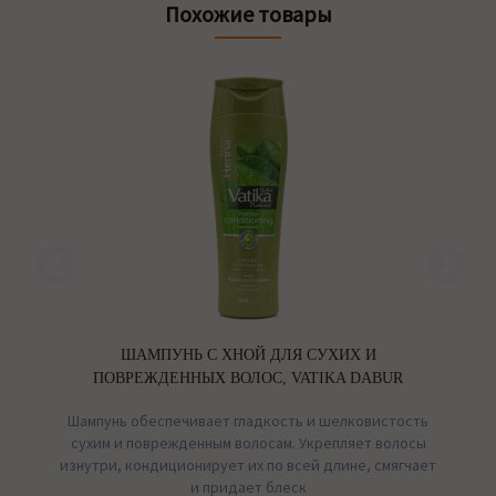
Похожие товары
ШАМПУНЬ С ХНОЙ ДЛЯ СУХИХ И
ПОВРЕЖДЕННЫХ ВОЛОС, VATIKA DABUR
Шампунь обеспечивает гладкость и шелковистость
сухим и поврежденным волосам. Укрепляет волосы
их
изнутри, кондиционирует их по всей длине, смягчает
в
и придает блеск