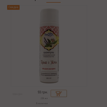
Скидка
93
грн.
116 грн.
250 мл
В наличии