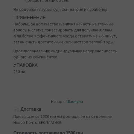
придает легкий объем.
Не содержит лаурил сульфат натрия и парабенов.
ПРИМЕНЕНИЕ
Небольшое количество шампуня нанести на влажные
волосы и слегка помассировать для получения пены.
Для более эффективного ухода оставить на 2-5 минут,
затем смыть достаточным количеством теплой воды.
Противопоказания: индивидуальная непереносимость
одного из компонентов.
УПАКОВКА
250 мл
Назад в
Шампуни
Доставка
При заказе от 1500 грн мы доставляем на отделение
Новой Почты БЕСПЛАТНО!
Стоимость доставки до 1500грн