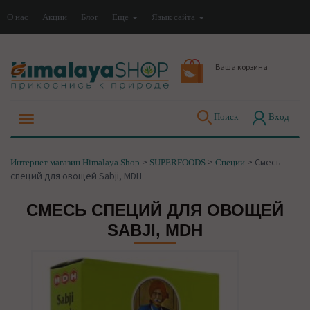
О нас
Акции
Блог
Еще
Язык сайта
Ваша корзина
Поиск
Вход
>
>
>
Смесь
Интернет магазин Himalaya Shop
SUPERFOODS
Специи
специй для овощей Sabji, MDH
СМЕСЬ СПЕЦИЙ ДЛЯ ОВОЩЕЙ
SABJI, MDH